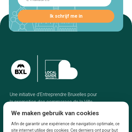
Une initiative d’Entreprendre Bruxelles pour
la promotion des commerces de la Ville
de Bruxelles
We maken gebruik van cookies
Home
De ambachtslieden
Afin de garantir une expérience de navigation optimale, ce
De beste adressen
Over ons
site internet utilise des cookies. Ces derniers ont pour but