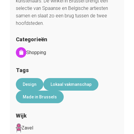
kunstenaars. De winkel in Brussel brengt een
selectie van Spaanse en Belgische artiesten
samen en slaat zo een brug tussen de twee
hoofdsteden.
Categorieën
Shopping
Tags
Design
Lokaal vakmanschap
Made in Brussels
Wijk
Zavel