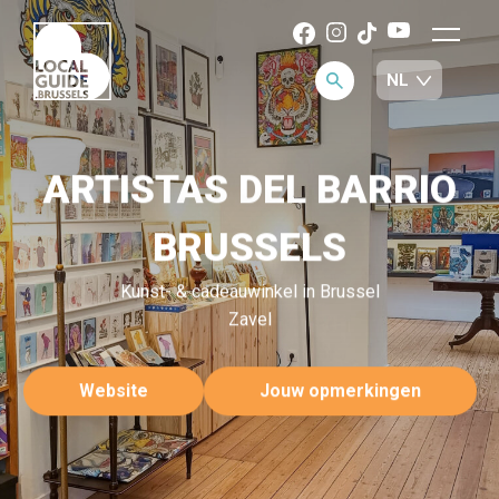
ARTISTAS DEL BARRIO
BRUSSELS
Kunst- & cadeauwinkel in Brussel
Zavel
Website
Jouw opmerkingen