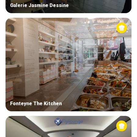
Galerie Jasmine Dessine
Fonteyne The Kitchen