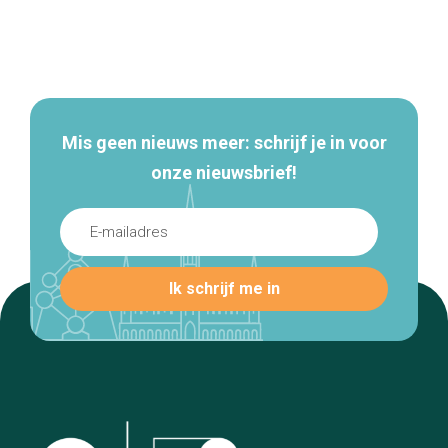
Secundaire
navigatie
Mis geen nieuws meer: schrijf je in voor
onze nieuwsbrief!