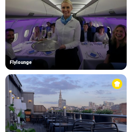
Flylounge