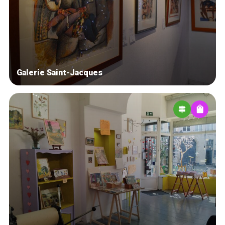
Winkelwijken
Tops 10
De ambachtslieden
Over ons
Galerie Saint-Jacques