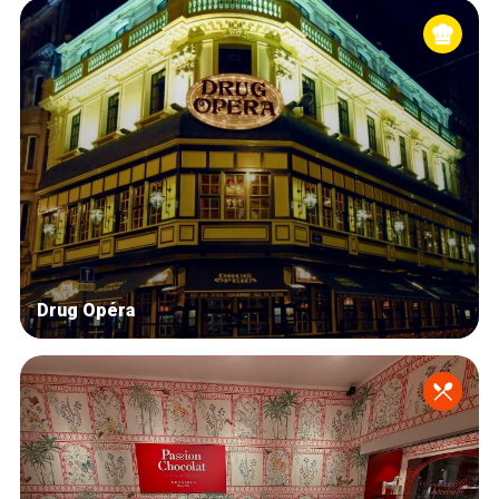
Drug Opéra