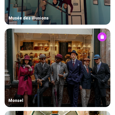
Musée des illusions
Monsel