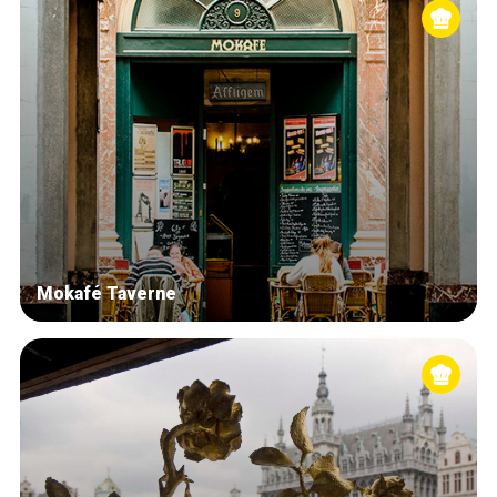
Mokafé Taverne