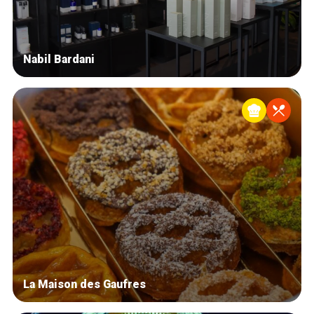
Nabil Bardani
La Maison des Gaufres