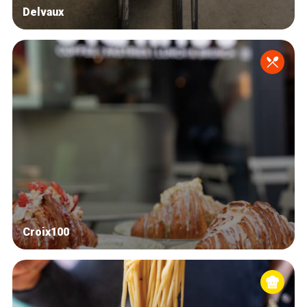
Delvaux
Croix100