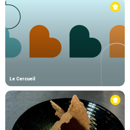
Le Cercueil
Home
De beste adressen
Blog