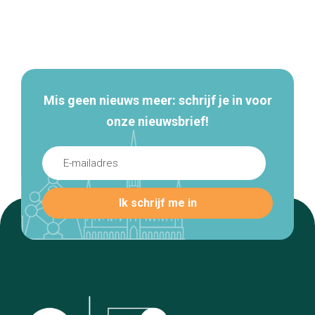
Secundaire
navigatie
Mis geen nieuws meer: schrijf je in voor
onze nieuwsbrief!