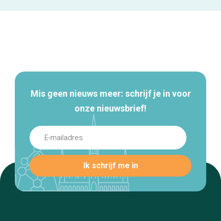
Secundaire
navigatie
Mis geen nieuws meer: schrijf je in voor
onze nieuwsbrief!