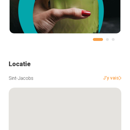
Locatie
J'y vais
Sint-Jacobs
Home
De beste adressen
Blog