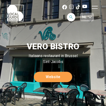
VERO BISTRO
Italiaans restaurant in Brussel
Sint-Jacobs
Website