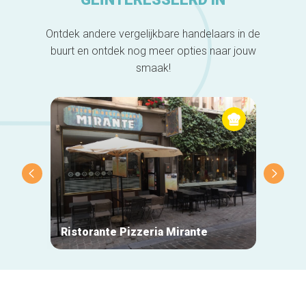
Ontdek andere vergelijkbare handelaars in de
buurt en ontdek nog meer opties naar jouw
smaak!
Ristorante Pizzeria Mirante
La Mai