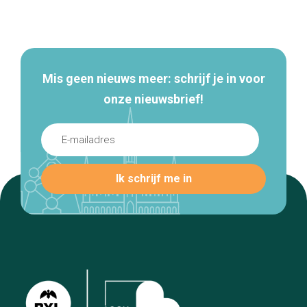
Secundaire
navigatie
Mis geen nieuws meer: schrijf je in voor
onze nieuwsbrief!