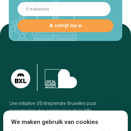
Une initiative d’Entreprendre Bruxelles pour
la promotion des commerces de la Ville
de Bruxelles
We maken gebruik van cookies
Home
De ambachtslieden