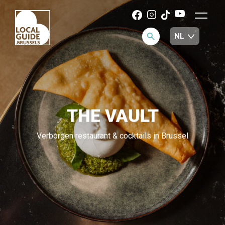
THE VAULT
Verborgen restaurant & cocktails in Brussel