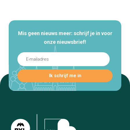
Secundaire
navigatie
Mis geen nieuws meer: schrijf je in voor
onze nieuwsbrief!