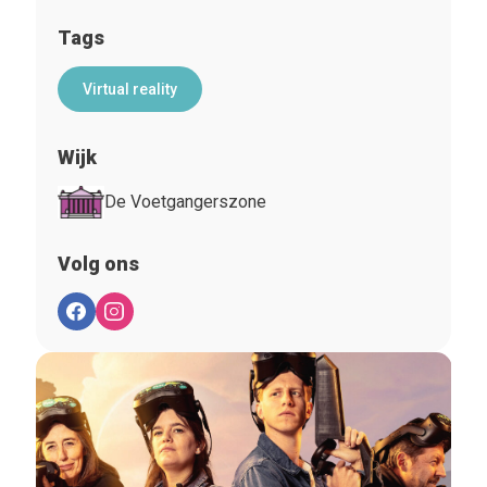
Tags
Virtual reality
Wijk
De Voetgangerszone
Volg ons