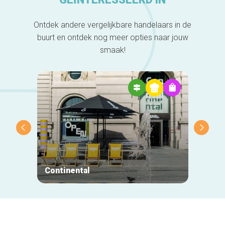
Ontdek andere vergelijkbare handelaars in de
buurt en ontdek nog meer opties naar jouw
smaak!
Continental
Decat