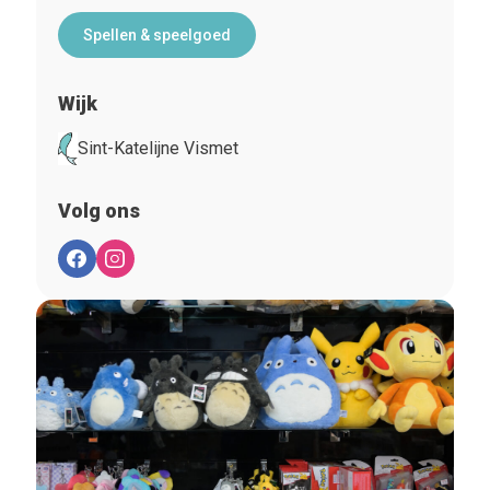
Spellen & speelgoed
Wijk
Sint-Katelijne Vismet
Volg ons