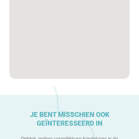
De ambachtslieden
Over ons
JE BENT MISSCHIEN OOK
GEÏNTERESSEERD IN
Ontdek andere vergelijkbare handelaars in de