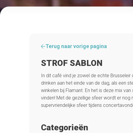
Terug naar vorige pagina
STROF SABLON
In dit café vind je zowel de echte Brusseleir 
drinken aan het einde van de dag, als een ste
winkelen bij Flamant. En het is deze mix van s
vinden! Met de gezellige sfeer wordt er no
supervriendelijke sfeer tijdens concertavonde
Categorieën