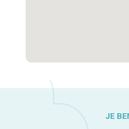
JE BE