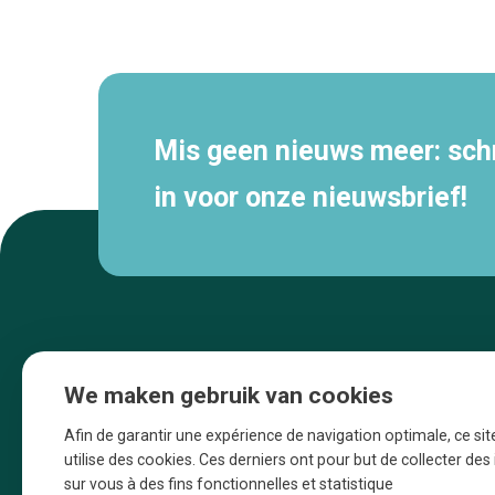
Secundaire
navigatie
Mis geen nieuws meer: schri
in voor onze nieuwsbrief!
We maken gebruik van cookies
Afin de garantir une expérience de navigation optimale, ce sit
utilise des cookies. Ces derniers ont pour but de collecter de
sur vous à des fins fonctionnelles et statistique