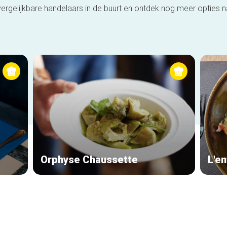
ergelijkbare handelaars in de buurt en ontdek nog meer opties 
Orphyse Chaussette
L'en