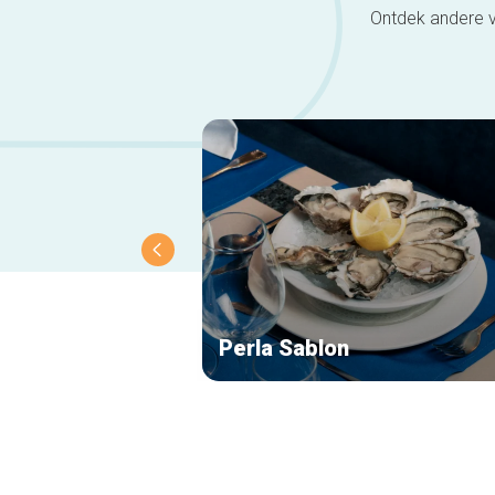
Ontdek andere v
Perla Sablon