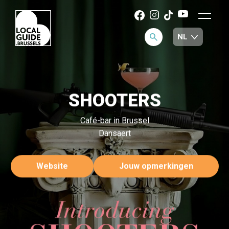
SHOOTERS
Café-bar in Brussel
Dansaert
Website
Jouw opmerkingen