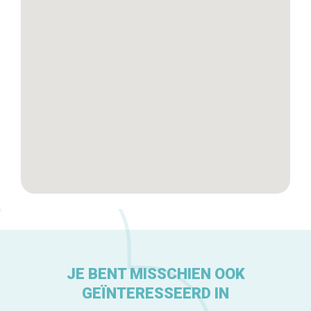
Tops 10
De ambachtslieden
Over ons
JE BENT MISSCHIEN OOK
GEÏNTERESSEERD IN