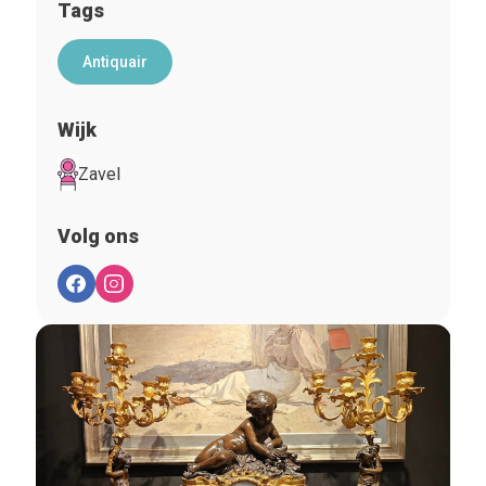
Tags
Antiquair
Wijk
Zavel
Volg ons