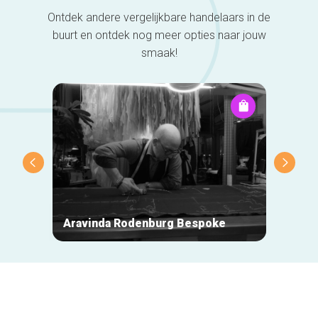
Ontdek andere vergelijkbare handelaars in de
buurt en ontdek nog meer opties naar jouw
smaak!
Aravinda Rodenburg Bespoke
Loubo
Secundaire