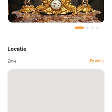
Locatie
J'y vais
Zavel
Home
De beste adressen
Blog
Winkelwijken