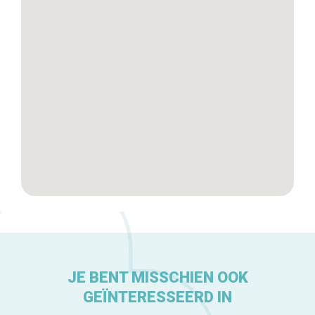
Tops 10
De ambachtslieden
Over ons
JE BENT MISSCHIEN OOK
GEÏNTERESSEERD IN