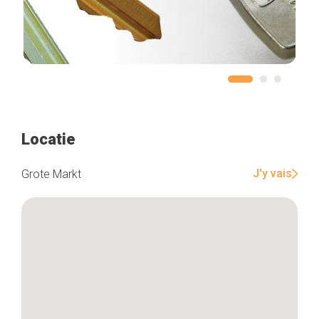
Locatie
J'y vais
Grote Markt
Home
De beste adressen
Blog
Winkelwijken