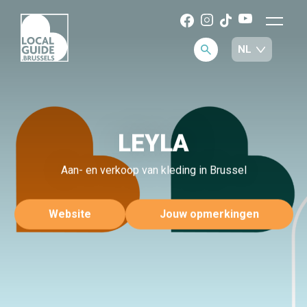
LEYLA
Aan- en verkoop van kleding in Brussel
Website
Jouw opmerkingen