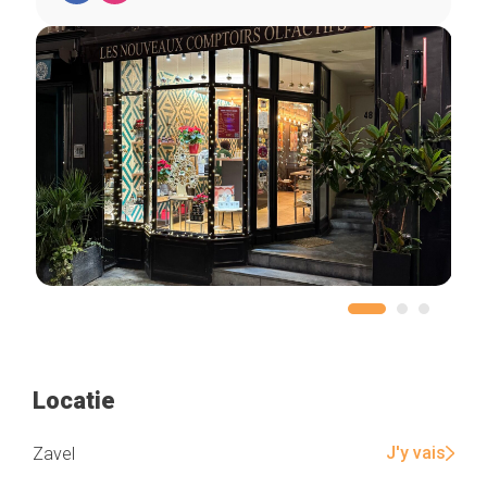
Locatie
J'y vais
Zavel