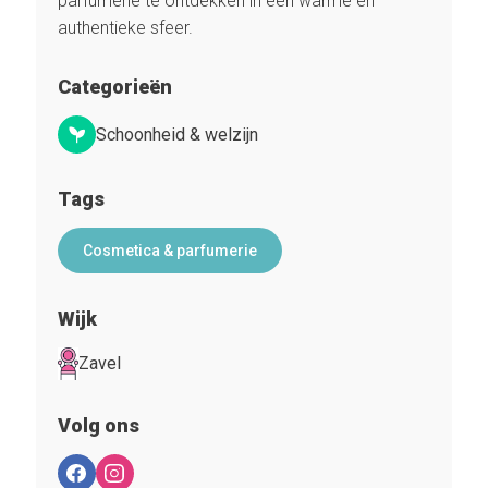
parfumerie te ontdekken in een warme en
authentieke sfeer.
Categorieën
Schoonheid & welzijn
Tags
Cosmetica & parfumerie
Wijk
Zavel
Volg ons