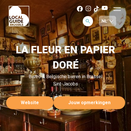
LA FLEUR EN PAPIER
DORÉ
Bistro & Belgische bieren in Brussel
Sint-Jacobs
Website
Jouw opmerkingen