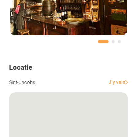
Locatie
J'y vais
Sint-Jacobs
Home
De beste adressen
Blog