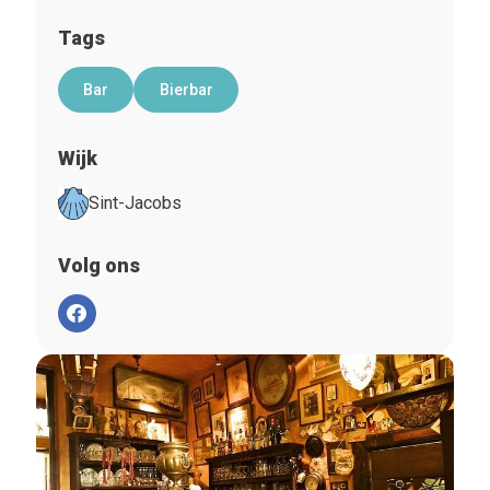
Tags
Bar
Bierbar
Wijk
Sint-Jacobs
Volg ons