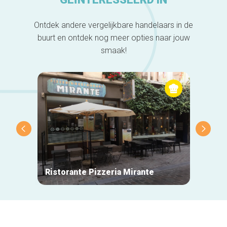
Ontdek andere vergelijkbare handelaars in de
buurt en ontdek nog meer opties naar jouw
smaak!
Ristorante Pizzeria Mirante
La Mai