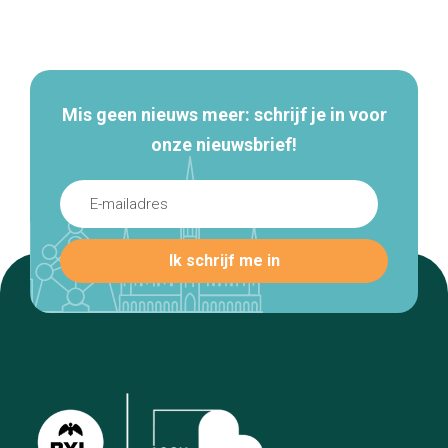
Secundaire
navigatie
Mis geen nieuws meer: schrijf je in voor
onze nieuwsbrief!