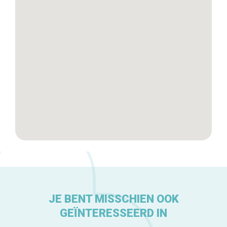
Tops 10
De ambachtslieden
Over ons
JE BENT MISSCHIEN OOK
GEÏNTERESSEERD IN