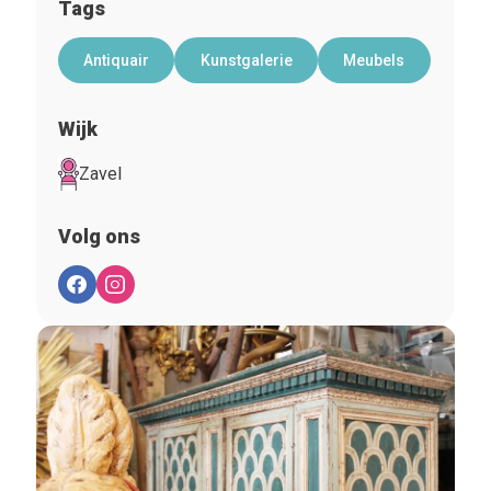
Tags
Antiquair
Kunstgalerie
Meubels
Wijk
Zavel
Volg ons