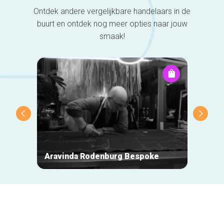
Ontdek andere vergelijkbare handelaars in de
buurt en ontdek nog meer opties naar jouw
smaak!
Aravinda Rodenburg Bespoke
Loubo
Secundaire