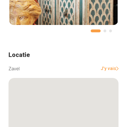
Locatie
J'y vais
Zavel
Home
De beste adressen
Blog
Winkelwijken