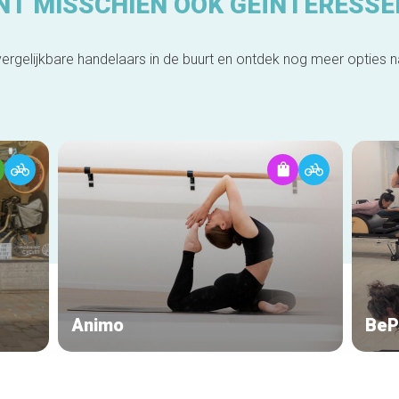
NT MISSCHIEN OOK GEÏNTERESSE
ergelijkbare handelaars in de buurt en ontdek nog meer opties 
Animo
BeP