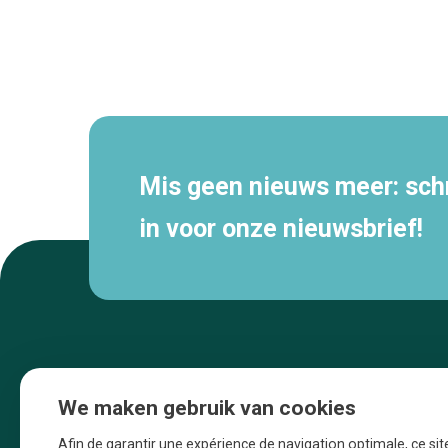
Secundaire
navigatie
Mis geen nieuws meer: schri
in voor onze nieuwsbrief!
We maken gebruik van cookies
Afin de garantir une expérience de navigation optimale, ce sit