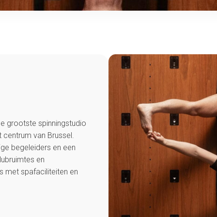
de grootste spinningstudio
 centrum van Brussel.
ige begeleiders en een
clubruimtes en
 met spafaciliteiten en