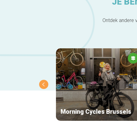
JE BE
Ontdek andere v
Morning Cycles Brussels