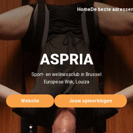
Home
De beste adresse
ASPRIA
Sport- en wellnessclub in Brussel
Europese Wijk, Louiza
Website
Jouw opmerkingen