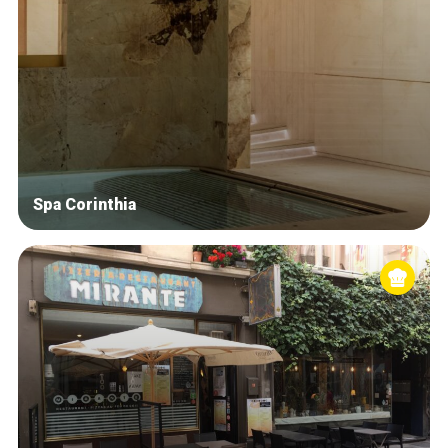
Spa Corinthia