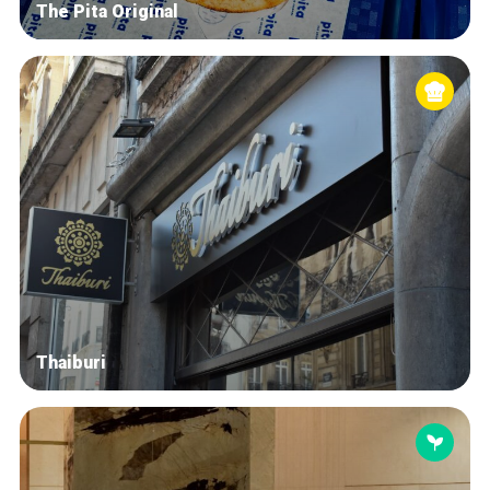
The Pita Original
Thaiburi