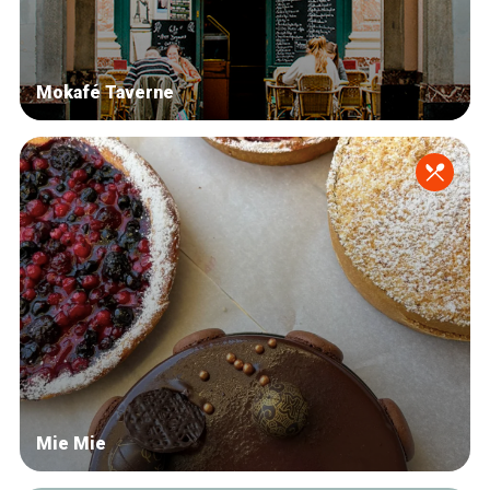
Mokafé Taverne
Mie Mie