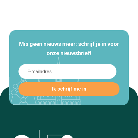
Secundaire
navigatie
Mis geen nieuws meer: schrijf je in voor
onze nieuwsbrief!