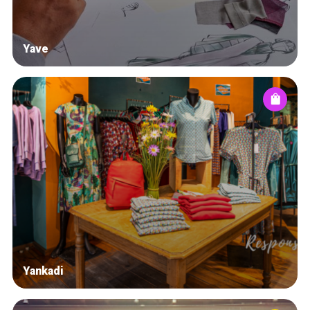
Yave
Yankadi