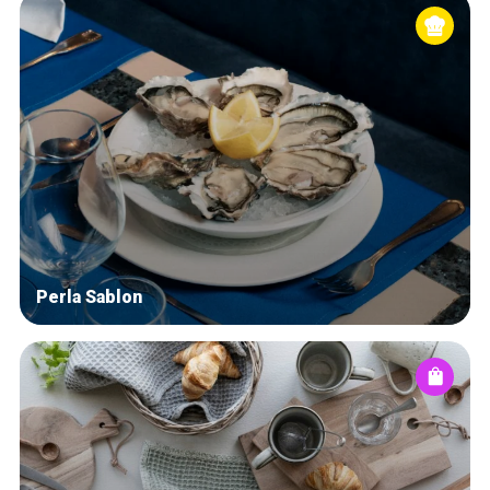
Perla Sablon
Home
De beste adressen
Blog