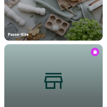
Winkelwijken
Tops 10
De ambachtslieden
Over ons
Passe-Vite