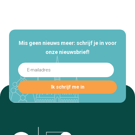
Secundaire
navigatie
Mis geen nieuws meer: schrijf je in voor
onze nieuwsbrief!