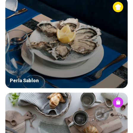
Perla Sablon
Home
De beste adressen
Blog