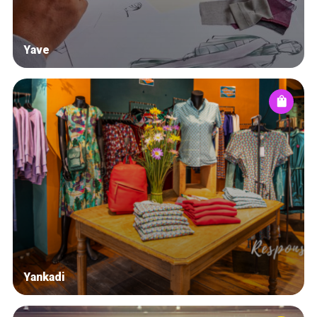
Yave
Yankadi