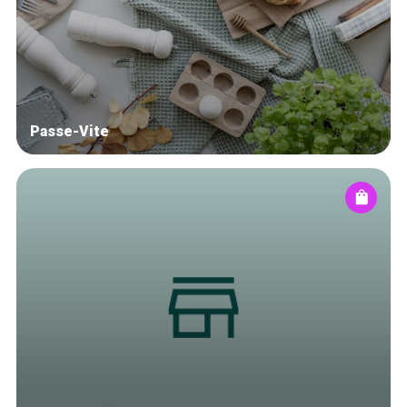
Winkelwijken
Tops 10
De ambachtslieden
Over ons
Passe-Vite