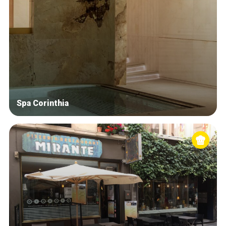
Spa Corinthia