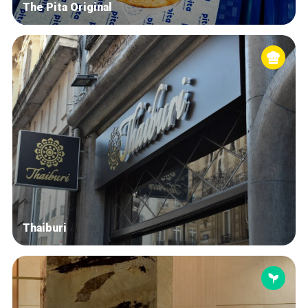
The Pita Original
Thaiburi