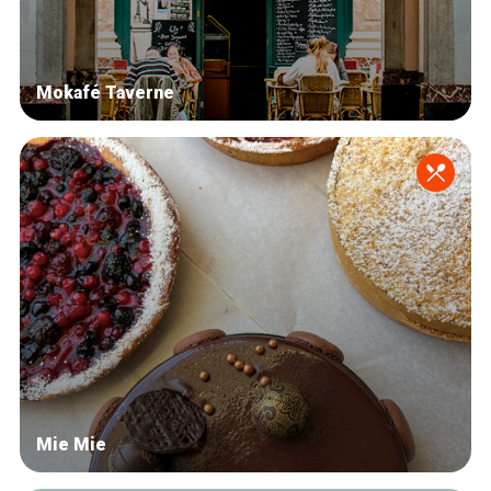
Mokafé Taverne
Mie Mie