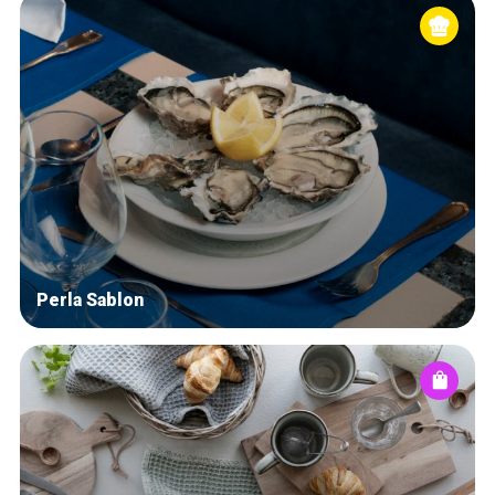
Perla Sablon
Home
De beste adressen
Blog