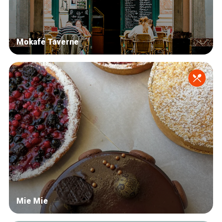
Mokafé Taverne
Mie Mie