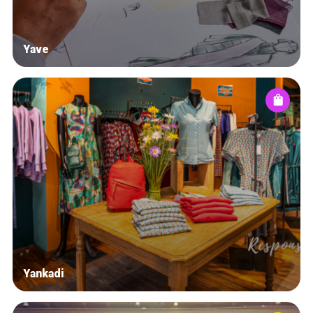
Yave
Yankadi