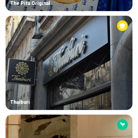
The Pita Original
Thaiburi