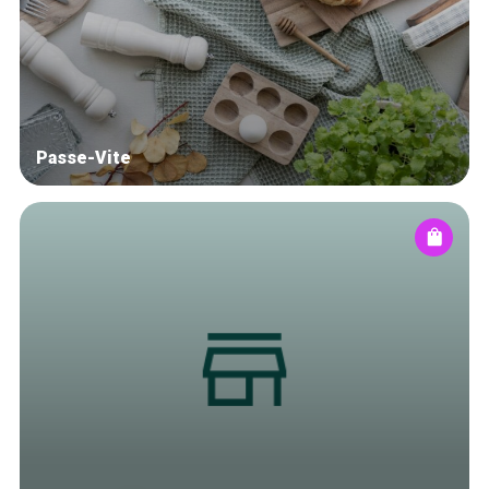
Winkelwijken
Tops 10
De ambachtslieden
Over ons
Passe-Vite