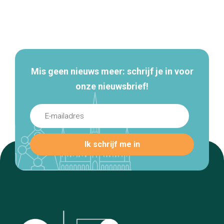
Secundaire
navigatie
Mis geen nieuws meer: schrijf je in voor
onze nieuwsbrief!