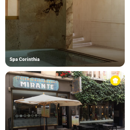
Spa Corinthia