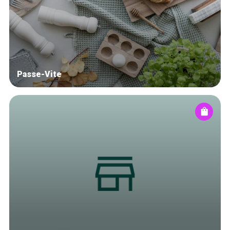
Winkelwijken
Tops 10
De ambachtslieden
Over ons
Passe-Vite