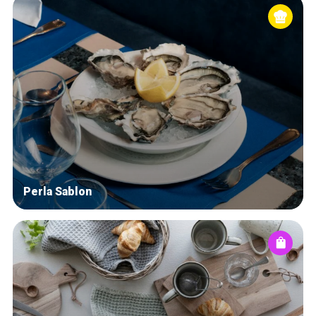
Perla Sablon
Home
De beste adressen
Blog