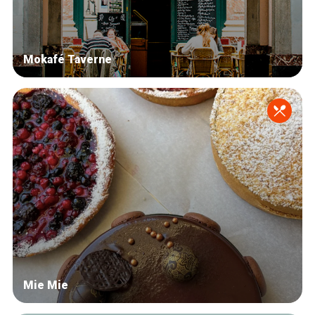
Mokafé Taverne
Mie Mie