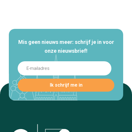
Secundaire
navigatie
Mis geen nieuws meer: schrijf je in voor
onze nieuwsbrief!