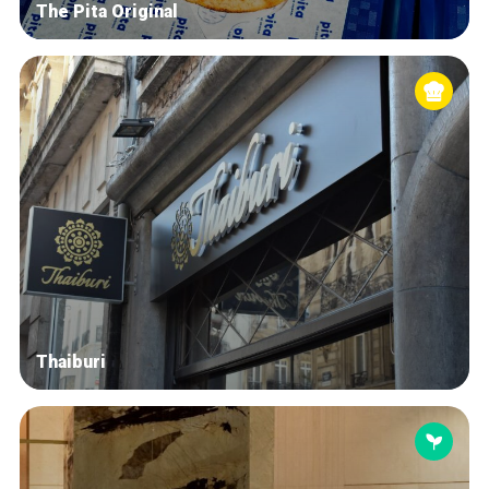
The Pita Original
Thaiburi