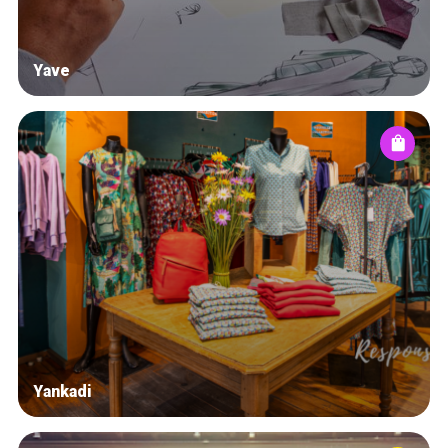
Yave
Yankadi