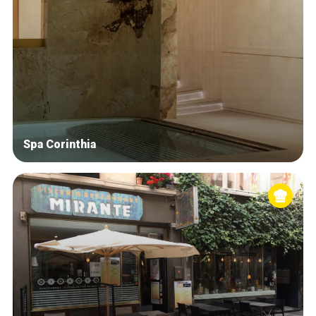
Spa Corinthia