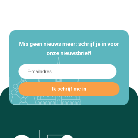
Secundaire
navigatie
Mis geen nieuws meer: schrijf je in voor
onze nieuwsbrief!