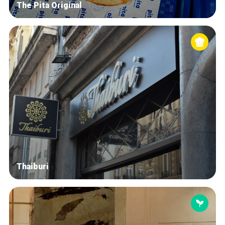
The Pita Original
Thaiburi