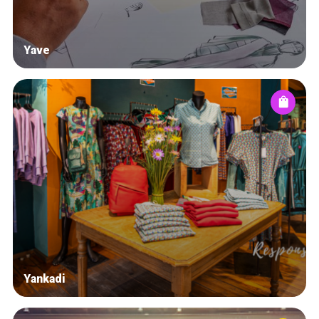
Yave
Yankadi