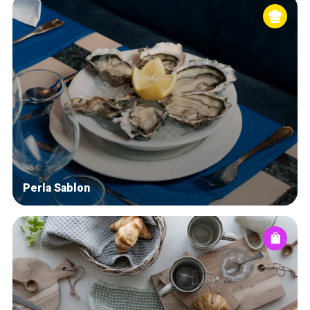
Perla Sablon
Home
De beste adressen
Blog