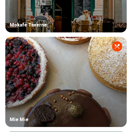
Mokafé Taverne
Mie Mie