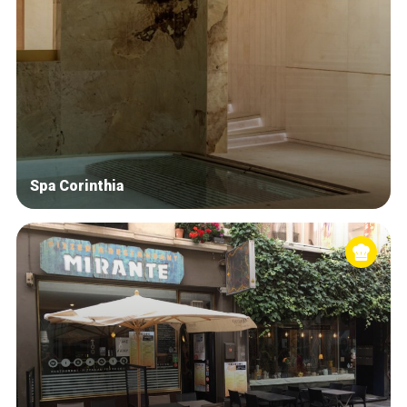
Spa Corinthia