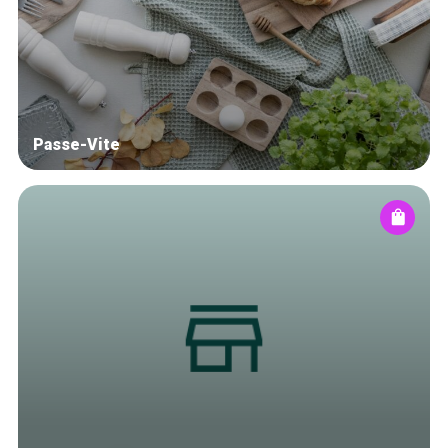
Winkelwijken
Tops 10
De ambachtslieden
Over ons
Passe-Vite