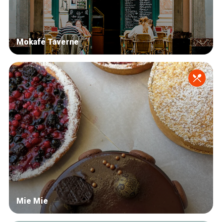
Mokafé Taverne
Mie Mie