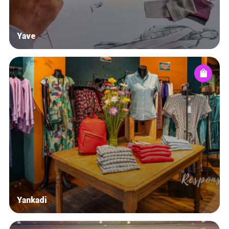
Yave
Yankadi