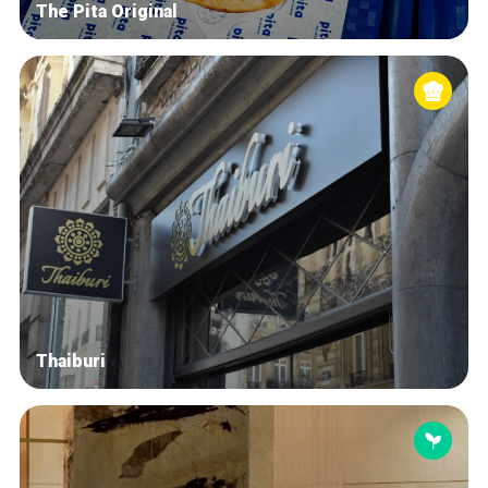
The Pita Original
Thaiburi