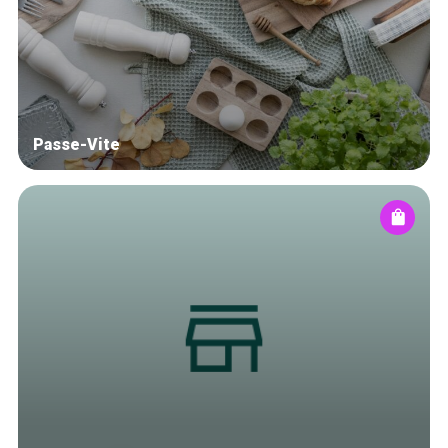
Winkelwijken
Tops 10
De ambachtslieden
Over ons
Passe-Vite