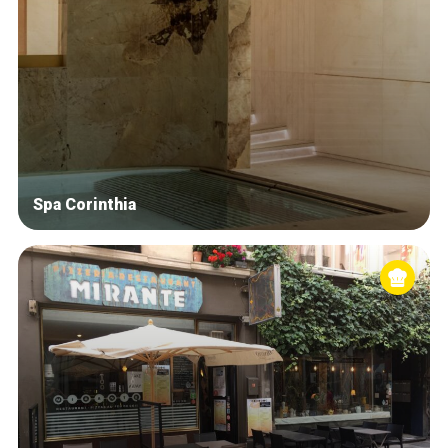
Spa Corinthia