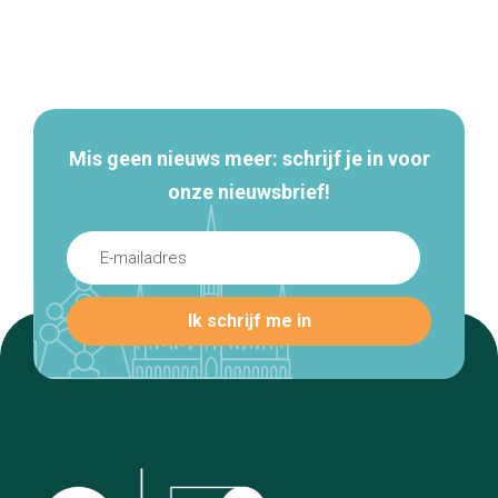
Secundaire
navigatie
Mis geen nieuws meer: schrijf je in voor
onze nieuwsbrief!