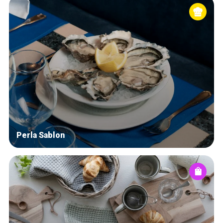
Perla Sablon
Home
De beste adressen
Blog