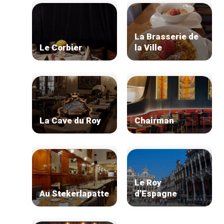
La Brasserie de
Le Corbier
la Ville
La Cave du Roy
Chairman
Le Roy
Au Stekerlapatte
d'Espagne