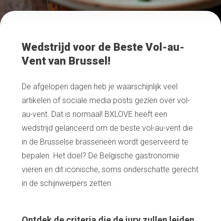
Wedstrijd voor de Beste Vol-au-
Vent van Brussel!
De afgelopen dagen heb je waarschijnlijk veel
artikelen of sociale media posts gezien over vol-
au-vent. Dat is normaal! BXLOVE heeft een
wedstrijd gelanceerd om de beste vol-au-vent die
in de Brusselse brasserieën wordt geserveerd te
bepalen. Het doel? De Belgische gastronomie
vieren en dit iconische, soms onderschatte gerecht
in de schijnwerpers zetten.
Ontdek de criteria die de jury zullen leiden