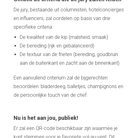
De jury, bestaande uit columnisten, hotelconcierges
en influencers, zal oordelen op basis van drie
specifieke criteria:
De kwaliteit van de kip (malsheid, smaak)
De bereiding (rijk en gebalanceerd)
De textuur van de frieten (bereiding, goudbruin
aan de buitenkant en zacht aan de binnenkant)
Een aanvullend criterium zal de bijgerechten
beoordelen: bladerdeeg, balletjes, champignons en
de persoonlijke touch van de chef.
Nu is het aan jou, publiek!
Er zal een QR-code beschikbaar zijn waarmee je
kunt stemmen voor je favoriete vol-au-vent. Dit