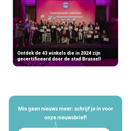
Ontdek de 43 winkels die in 2024 zijn
gecertificeerd door de stad Brussel!
Secundaire
navigatie
Mis geen nieuws meer: schrijf je in voor
onze nieuwsbrief!