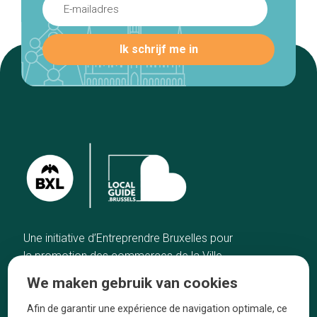
Une initiative d’Entreprendre Bruxelles pour
la promotion des commerces de la Ville
de Bruxelles
We maken gebruik van cookies
Home
De ambachtslieden
Afin de garantir une expérience de navigation optimale, ce
De beste adressen
Over ons