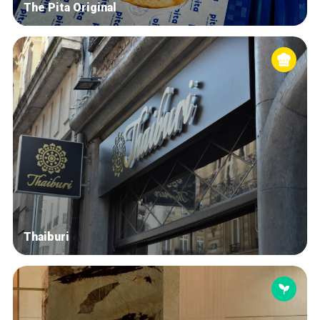
The Pita Original
Thaiburi