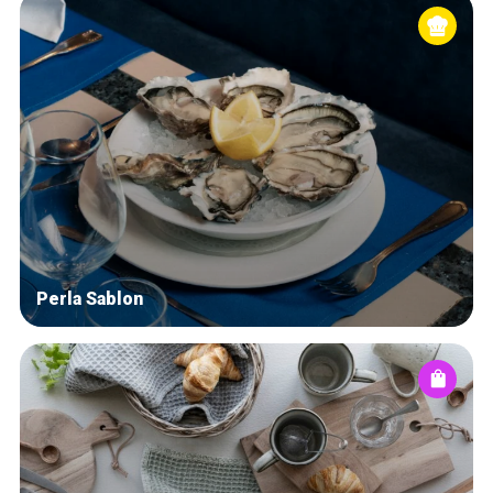
Perla Sablon
Home
De beste adressen
Blog