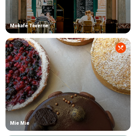
Mokafé Taverne
Mie Mie