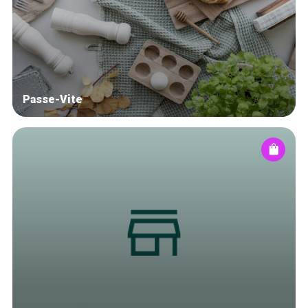
Winkelwijken
Tops 10
De ambachtslieden
Over ons
Passe-Vite