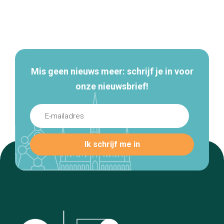
Secundaire
navigatie
Mis geen nieuws meer: schrijf je in voor
onze nieuwsbrief!