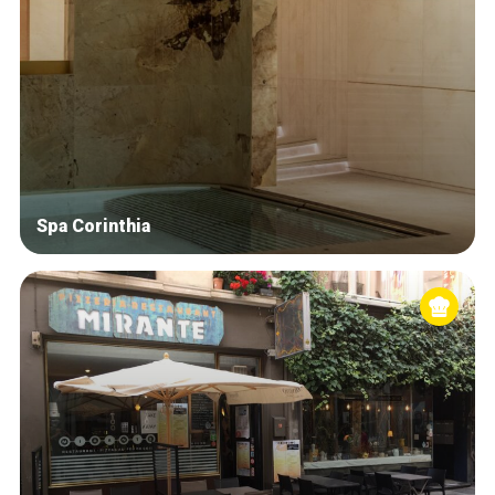
Spa Corinthia