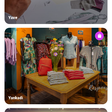
Yave
Yankadi