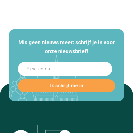
Secundaire
navigatie
Mis geen nieuws meer: schrijf je in voor
onze nieuwsbrief!