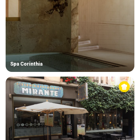
Spa Corinthia