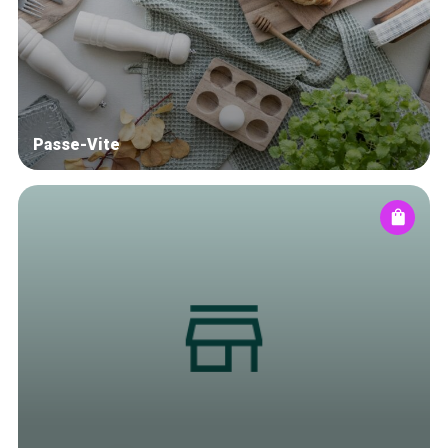
Winkelwijken
Tops 10
De ambachtslieden
Over ons
Passe-Vite