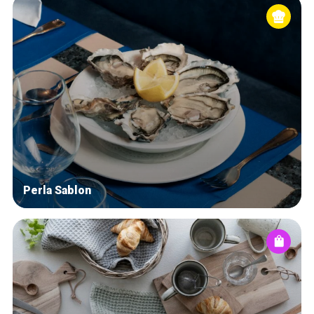
Perla Sablon
Home
De beste adressen
Blog