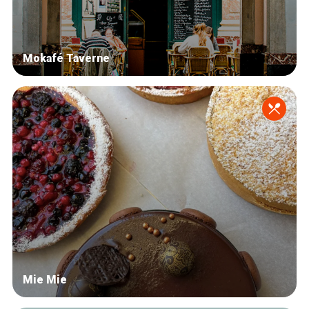
Mokafé Taverne
Mie Mie