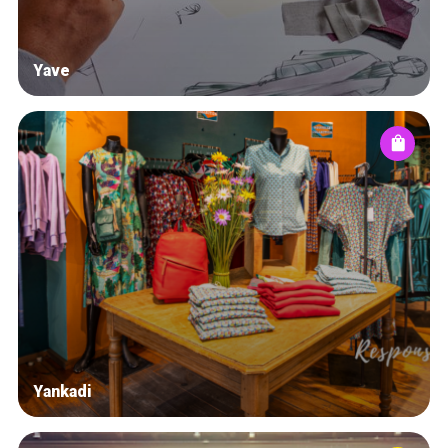
Yave
Yankadi