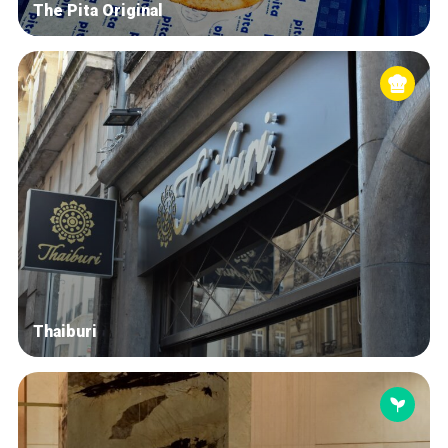
The Pita Original
Thaiburi