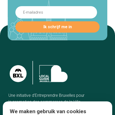
Une initiative d’Entreprendre Bruxelles pour
la promotion des commerces de la Ville
de Bruxelles
We maken gebruik van cookies
Home
De ambachtslieden