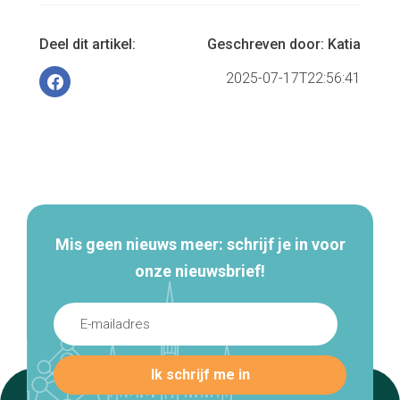
Deel dit artikel:
Geschreven door:
Katia
2025-07-17T22:56:41
Secundaire
navigatie
Mis geen nieuws meer: schrijf je in voor
onze nieuwsbrief!