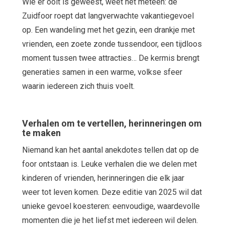
Wie er ooit is geweest, weet het meteen: de
Zuidfoor roept dat langverwachte vakantiegevoel
op. Een wandeling met het gezin, een drankje met
vrienden, een zoete zonde tussendoor, een tijdloos
moment tussen twee attracties… De kermis brengt
generaties samen in een warme, volkse sfeer
waarin iedereen zich thuis voelt.
Verhalen om te vertellen, herinneringen om
te maken
Niemand kan het aantal anekdotes tellen dat op de
foor ontstaan is. Leuke verhalen die we delen met
kinderen of vrienden, herinneringen die elk jaar
weer tot leven komen. Deze editie van 2025 wil dat
unieke gevoel koesteren: eenvoudige, waardevolle
momenten die je het liefst met iedereen wil delen.