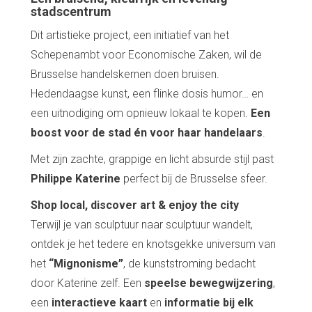
stadscentrum
Dit artistieke project, een initiatief van het
Schepenambt voor Economische Zaken, wil de
Brusselse handelskernen doen bruisen.
Hedendaagse kunst, een flinke dosis humor… en
een uitnodiging om opnieuw lokaal te kopen.
Een
boost voor de stad én voor haar handelaars
.
Met zijn zachte, grappige en licht absurde stijl past
Philippe Katerine
perfect bij de Brusselse sfeer.
Shop local, discover art & enjoy the city
Terwijl je van sculptuur naar sculptuur wandelt,
ontdek je het tedere en knotsgekke universum van
het
“Mignonisme”
, de kunststroming bedacht
door Katerine zelf. Een
speelse bewegwijzering
,
een
interactieve kaart
en
informatie bij elk