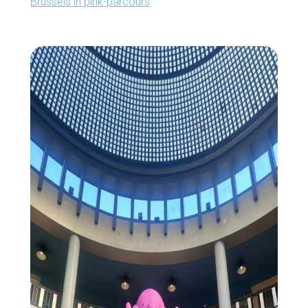
Brussels in pink-parcours
Home
De beste adressen