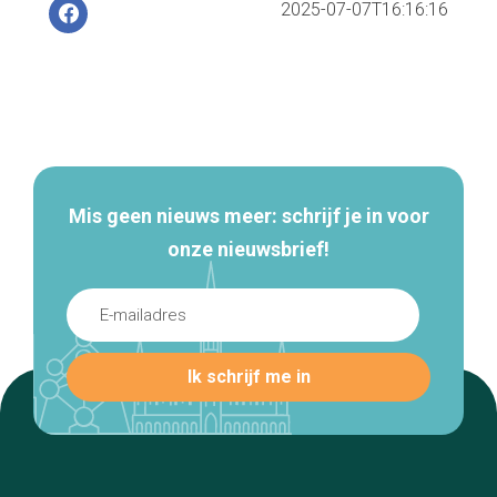
2025-07-07T16:16:16
Secundaire
navigatie
Mis geen nieuws meer: schrijf je in voor
onze nieuwsbrief!