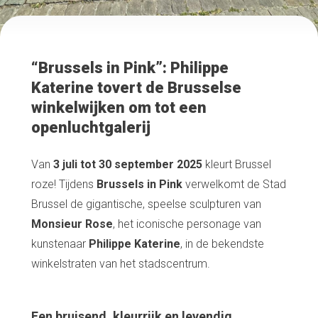
“Brussels in Pink”: Philippe
Katerine tovert de Brusselse
winkelwijken om tot een
openluchtgalerij
Van
3 juli tot 30 september 2025
kleurt Brussel
roze! Tijdens
Brussels in Pink
verwelkomt de Stad
Brussel de gigantische, speelse sculpturen van
Monsieur Rose
, het iconische personage van
kunstenaar
Philippe Katerine
, in de bekendste
winkelstraten van het stadscentrum.
Een bruisend, kleurrijk en levendig