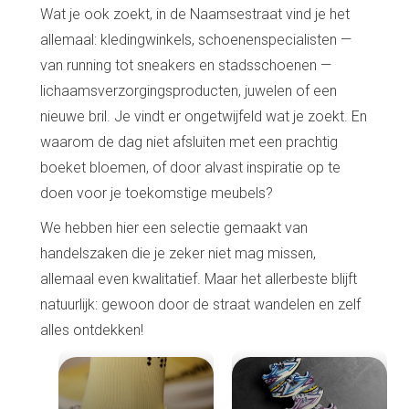
Wat je ook zoekt, in de Naamsestraat vind je het
allemaal: kledingwinkels, schoenenspecialisten —
van running tot sneakers en stadsschoenen —
lichaamsverzorgingsproducten, juwelen of een
nieuwe bril. Je vindt er ongetwijfeld wat je zoekt. En
waarom de dag niet afsluiten met een prachtig
boeket bloemen, of door alvast inspiratie op te
doen voor je toekomstige meubels?
We hebben hier een selectie gemaakt van
handelszaken die je zeker niet mag missen,
allemaal even kwalitatief. Maar het allerbeste blijft
natuurlijk: gewoon door de straat wandelen en zelf
alles ontdekken!
Home
De beste adressen
Blog