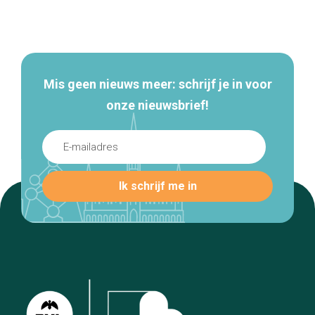
Secundaire
navigatie
Mis geen nieuws meer: schrijf je in voor
onze nieuwsbrief!