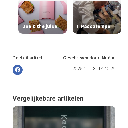
Joe & the juice
Il Passatempo
Deel dit artikel:
Geschreven door:
Noémi
2025-11-13T14:40:29
Vergelijkebare artikelen