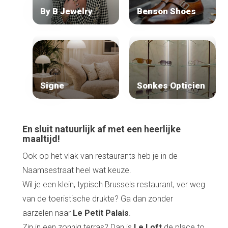
By B Jewelry
Benson Shoes
Signe
Sonkes Opticien
En sluit natuurlijk af met een heerlijke
maaltijd!
Ook op het vlak van restaurants heb je in de
Naamsestraat heel wat keuze.
Wil je een klein, typisch Brussels restaurant, ver weg
van de toeristische drukte? Ga dan zonder
aarzelen naar
Le Petit Palais
.
Zin in een zonnig terras? Dan is
Le Loft
de place to