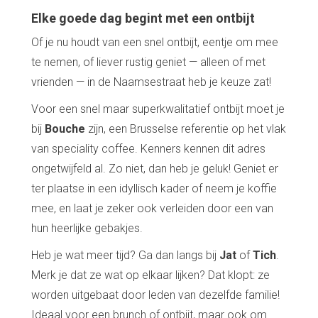
Elke goede dag begint met een ontbijt
Of je nu houdt van een snel ontbijt, eentje om mee
te nemen, of liever rustig geniet — alleen of met
vrienden — in de Naamsestraat heb je keuze zat!
Voor een snel maar superkwalitatief ontbijt moet je
bij
Bouche
zijn, een Brusselse referentie op het vlak
van speciality coffee. Kenners kennen dit adres
ongetwijfeld al. Zo niet, dan heb je geluk! Geniet er
ter plaatse in een idyllisch kader of neem je koffie
mee, en laat je zeker ook verleiden door een van
hun heerlijke gebakjes.
Heb je wat meer tijd? Ga dan langs bij
Jat
of
Tich
.
Merk je dat ze wat op elkaar lijken? Dat klopt: ze
worden uitgebaat door leden van dezelfde familie!
Ideaal voor een brunch of ontbijt, maar ook om