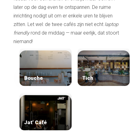
later op de dag even te ontspannen. De ruime
inrichting nodigt uit om er enkele uren te blijven
zitten. Let wel: de twee cafés zijn niet echt
laptop
friendly
rond de middag — maar eerlijk, dat stoort
niemand!
Bouche
Tich
Jat' Café