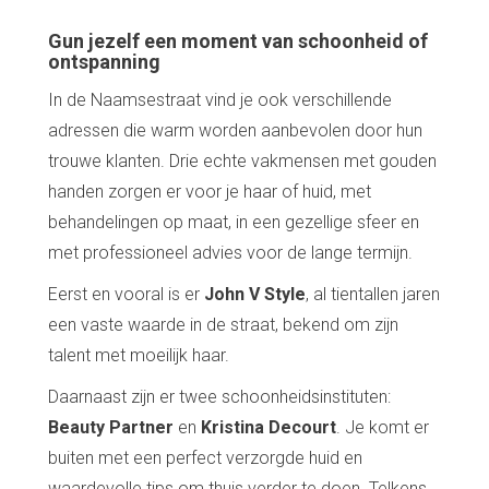
Gun jezelf een moment van schoonheid of
ontspanning
In de Naamsestraat vind je ook verschillende
adressen die warm worden aanbevolen door hun
trouwe klanten. Drie echte vakmensen met gouden
handen zorgen er voor je haar of huid, met
behandelingen op maat, in een gezellige sfeer en
met professioneel advies voor de lange termijn.
Eerst en vooral is er
John V Style
, al tientallen jaren
een vaste waarde in de straat, bekend om zijn
talent met moeilijk haar.
Daarnaast zijn er twee schoonheidsinstituten:
Beauty Partner
en
Kristina Decourt
. Je komt er
buiten met een perfect verzorgde huid en
waardevolle tips om thuis verder te doen. Telkens