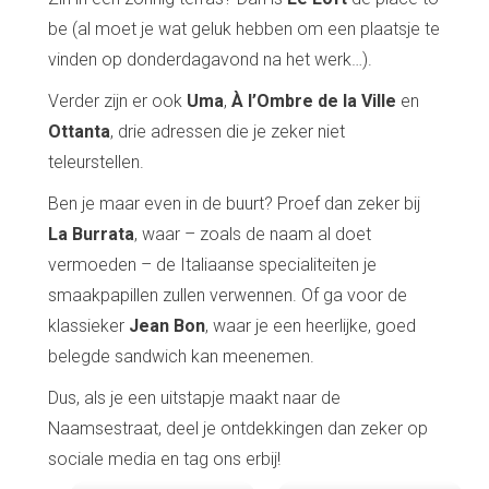
be (al moet je wat geluk hebben om een plaatsje te
vinden op donderdagavond na het werk…).
Verder zijn er ook
Uma
,
À l’Ombre de la Ville
en
Ottanta
, drie adressen die je zeker niet
teleurstellen.
Ben je maar even in de buurt? Proef dan zeker bij
La Burrata
, waar – zoals de naam al doet
vermoeden – de Italiaanse specialiteiten je
smaakpapillen zullen verwennen. Of ga voor de
klassieker
Jean Bon
, waar je een heerlijke, goed
belegde sandwich kan meenemen.
Dus, als je een uitstapje maakt naar de
Naamsestraat, deel je ontdekkingen dan zeker op
sociale media en tag ons erbij!