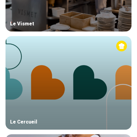
Le Vismet
Le Cercueil