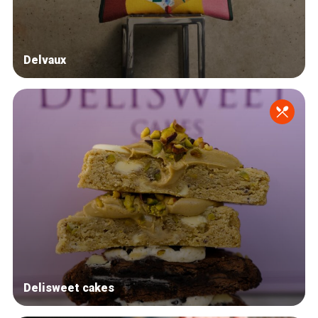
Delvaux
Delisweet cakes