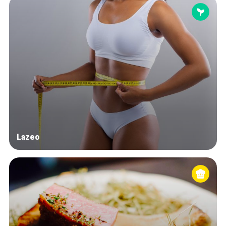
Lazeo
Home
De beste adressen
Blog