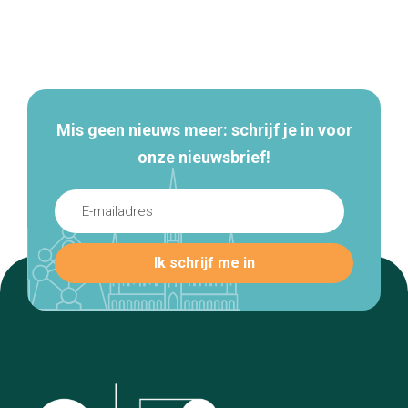
Secundaire
navigatie
Mis geen nieuws meer: schrijf je in voor
onze nieuwsbrief!