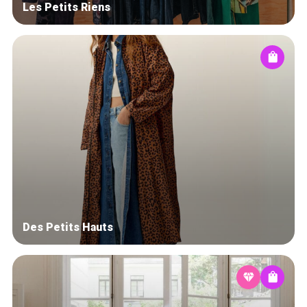
Les Petits Riens
Des Petits Hauts