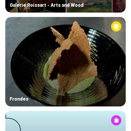
Galerie Roissart - Arts and Wood
Frondes