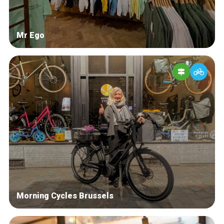
Mr Ego
Morning Cycles Brussels