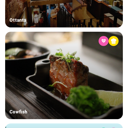
Ottanta
Cowfish