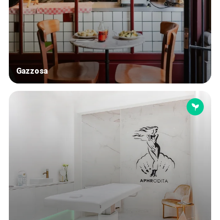
Blog
Tops 10
Artisans
A propos
Gazzosa