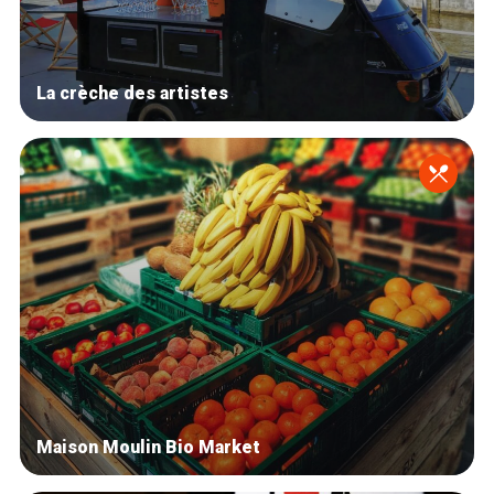
La crèche des artistes
Maison Moulin Bio Market