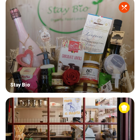
Stay Bio
Accueil
Bonnes adresses
Quartiers