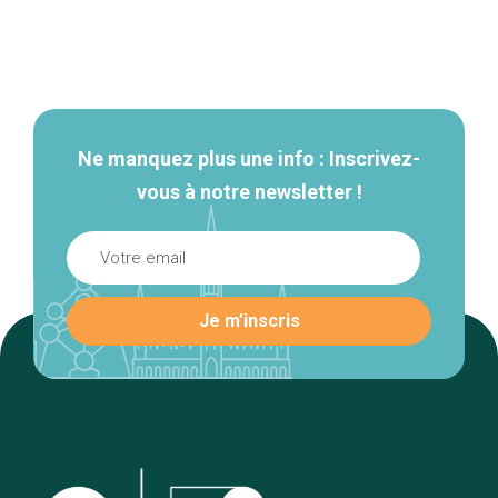
Navigation
secondaire
Ne manquez plus une info : Inscrivez-
vous à notre newsletter !