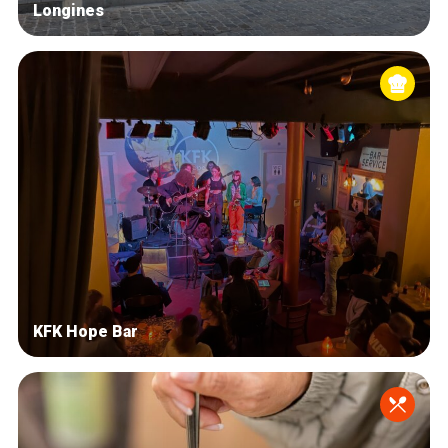
Longines
KFK Hope Bar