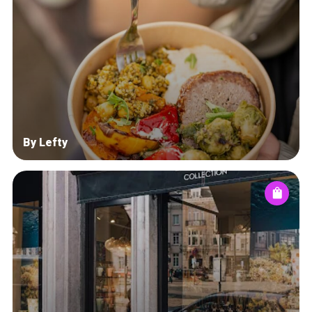
By Lefty