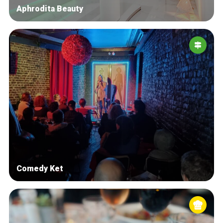
Aphrodita Beauty
Comedy Ket