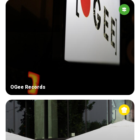
OGee Records