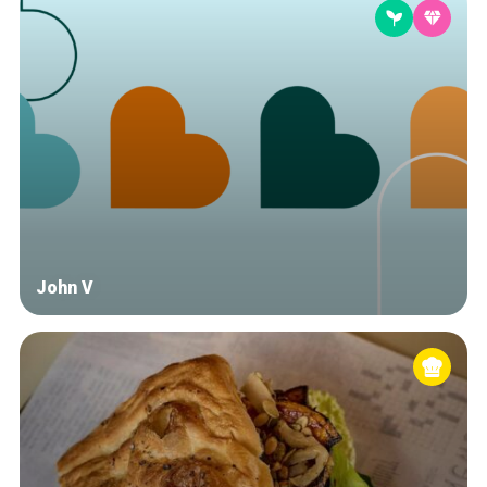
John V