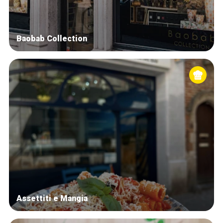
Baobab Collection
Assettiti e Mangia